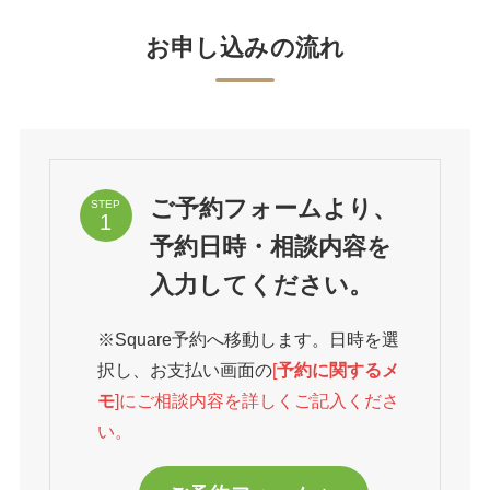
お申し込みの流れ
ご予約フォームより、
STEP
予約日時・相談内容を
入力してください。
※Square予約へ移動します。日時を選
択し、お支払い画面の
[
予約に関するメ
モ
]に
ご相談内容を
詳しくご記入くださ
い。