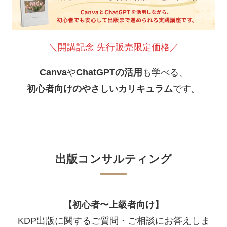
＼開講記念 先行販売限定価格／
Canva
や
ChatGPTの活用
も学べる、
初心者向けのやさしいカリキュラム
です。
出版コンサルティング
【初心者〜上級者向け】
KDP出版に関するご質問・ご相談にお答えしま