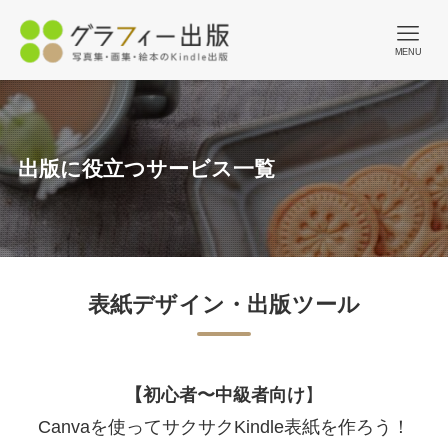
MENU
出版に役立つサービス一覧
表紙デザイン・出版ツール
【初心者〜中級者向け
】
Canvaを使ってサクサクKindle表紙を作ろう！