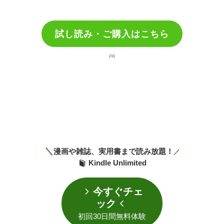
試し読み・ご購入はこちら
PR
＼
漫画や雑誌、実用書まで読み放題！
／
Kindle Unlimited
今すぐチェ
ック
初回30日間無料体験