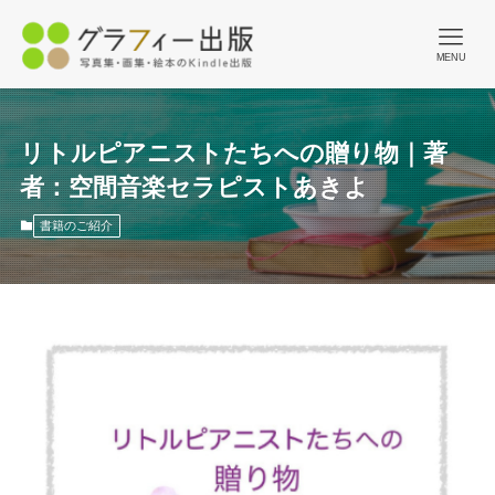
MENU
リトルピアニストたちへの贈り物｜著
者：空間音楽セラピストあきよ
書籍のご紹介