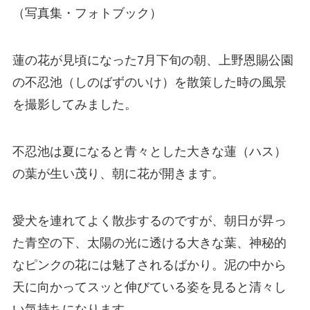
（写真集・フォトブック）
蓮の花が見頃になった7月下旬の朝、上野恩賜公園
の不忍池（しのばずのいけ）を散策した時の風景
を撮影してみました。
不忍池は夏になると青々とした大きな蓮（ハス）
の葉が生い茂り、朝に花が開きます。
愛犬を連れてよく散歩するのですが、朝日が昇っ
た青空の下、太陽の光に透ける大きな葉、神秘的
なピンクの花には魅了されるばかり。泥の中から
天に向かってスッと伸びている姿を見ると清々し
い気持ちになります。