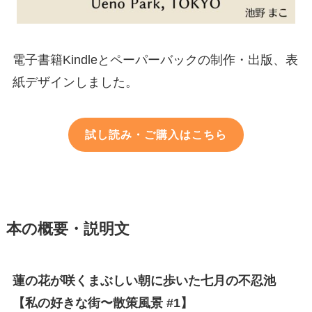
電子書籍Kindleとペーパーバックの制作・出版、表
紙デザインしました。
試し読み・ご購入はこちら
本の概要・説明文
蓮の花が咲くまぶしい朝に歩いた七月の不忍池
【私の好きな街〜散策風景 #1】